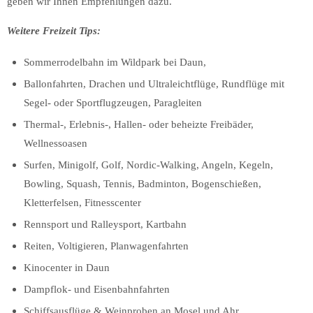
geben wir Ihnen Empfehlungen dazu.
Weitere Freizeit Tips:
Sommerrodelbahn im Wildpark bei Daun,
Ballonfahrten, Drachen und Ultraleichtflüge, Rundflüge mit
Segel- oder Sportflugzeugen, Paragleiten
Thermal-, Erlebnis-, Hallen- oder beheizte Freibäder,
Wellnessoasen
Surfen, Minigolf, Golf, Nordic-Walking, Angeln, Kegeln,
Bowling, Squash, Tennis, Badminton, Bogenschießen,
Kletterfelsen, Fitnesscenter
Rennsport und Ralleysport, Kartbahn
Reiten, Voltigieren, Planwagenfahrten
Kinocenter in Daun
Dampflok- und Eisenbahnfahrten
Schiffsausflüge & Weinproben an Mosel und Ahr