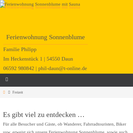
Ferienwohnung Sonnenblume
Familie Philipp
Im Heckenstück 1 | 54550 Daun
06592 980842 | phil-daun@t-online.de
Freizeit
Es gibt viel zu entdecken …
Für alle Besucher und Gäste, ob Wanderer, Fahrradtouristen, Biker
usw. erweist sich unsere Ferienwohnung Sonnenblume, sowie auch