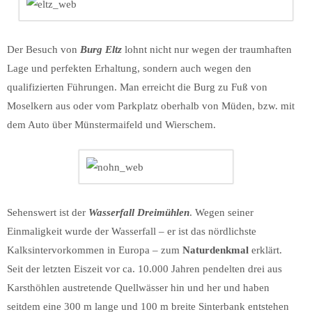
Der Besuch von
Burg Eltz
lohnt nicht nur wegen der traumhaften
Lage und perfekten Erhaltung, sondern auch wegen den
qualifizierten Führungen. Man erreicht die Burg zu Fuß von
Moselkern aus oder vom Parkplatz oberhalb von Müden, bzw. mit
dem Auto über Münstermaifeld und Wierschem.
Sehenswert ist der
Wasserfall Dreimühlen
. Wegen seiner
Einmaligkeit wurde der Wasserfall – er ist das nördlichste
Kalksintervorkommen in Europa – zum
Naturdenkmal
erklärt.
Seit der letzten Eiszeit vor ca. 10.000 Jahren pendelten drei aus
Karsthöhlen austretende Quellwässer hin und her und haben
seitdem eine 300 m lange und 100 m breite Sinterbank entstehen