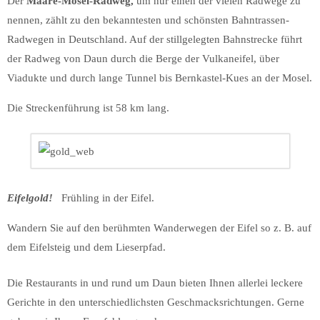
Der
Maare-Mosel-Radweg,
um nur einen der vielen Radwege zu
nennen,
zählt zu den bekanntesten und schönsten Bahntrassen-
Radwegen in Deutschland. Auf der stillgelegten Bahnstrecke führt
der Radweg von Daun durch die Berge der Vulkaneifel, über
Viadukte und durch lange Tunnel bis Bernkastel-Kues an der Mosel.
Die Streckenführung ist 58 km lang.
Eifelgold!
Frühling in der Eifel.
Wandern Sie auf den berühmten Wanderwegen der Eifel so z. B. auf
dem Eifelsteig und dem Lieserpfad.
Die Restaurants in und rund um Daun bieten Ihnen allerlei leckere
Gerichte in den unterschiedlichsten Geschmacksrichtungen. Gerne