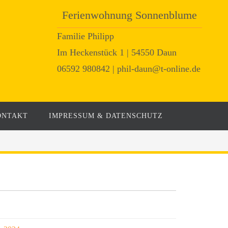
Ferienwohnung Sonnenblume
Familie Philipp
Im Heckenstück 1 | 54550 Daun
06592 980842 | phil-daun@t-online.de
ONTAKT
IMPRESSUM & DATENSCHUTZ