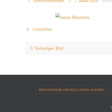
AnitaSonnenblume
7. Januar 2024
Volle
Lesezeichen
.
Vorheriges Bild
PRIVATSPHÄRE-EINSTELLUNGEN ÄNDERN