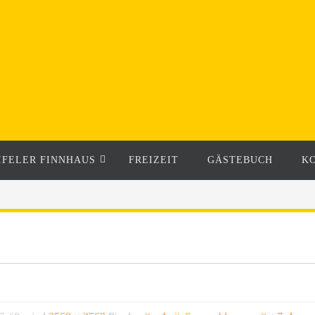
IFELER FINNHAUS
FREIZEIT
GÄSTEBUCH
K