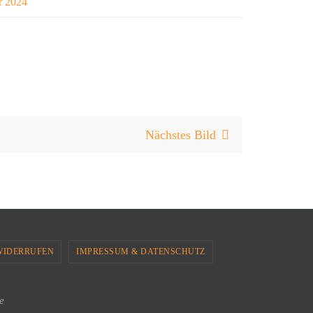
r 2024
Nächstes Bild
WIDERRUFEN
IMPRESSUM & DATENSCHUTZ
e