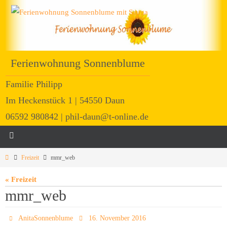
Ferienwohnung Sonnenblume
Familie Philipp
Im Heckenstück 1 | 54550 Daun
06592 980842 | phil-daun@t-online.de
Freizeit
mmr_web
« Freizeit
mmr_web
AnitaSonnenblume
16. November 2016