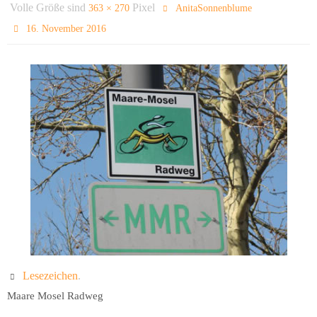
Volle Größe sind
Pixel
363 × 270
AnitaSonnenblume
16. November 2016
Lesezeichen
.
Maare Mosel Radweg